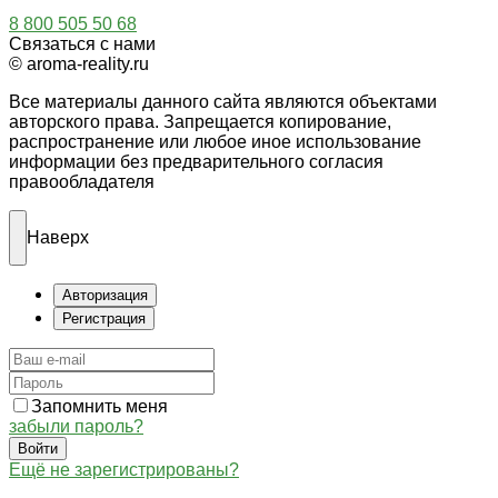
8 800 505 50 68
Связаться с нами
© aroma-reality.ru
Все материалы данного сайта являются объектами
авторского права. Запрещается копирование,
распространение или любое иное использование
информации без предварительного согласия
правообладателя
Наверх
Авторизация
Регистрация
Запомнить меня
забыли пароль?
Войти
Ещё не зарегистрированы?