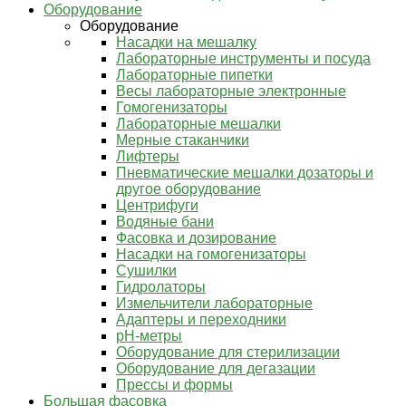
Оборудование
Оборудование
Насадки на мешалку
Лабораторные инструменты и посуда
Лабораторные пипетки
Весы лабораторные электронные
Гомогенизаторы
Лабораторные мешалки
Мерные стаканчики
Лифтеры
Пневматические мешалки дозаторы и
другое оборудование
Центрифуги
Водяные бани
Фасовка и дозирование
Насадки на гомогенизаторы
Сушилки
Гидролаторы
Измельчители лабораторные
Адаптеры и переходники
pH-метры
Оборудование для стерилизации
Оборудование для дегазации
Прессы и формы
Большая фасовка