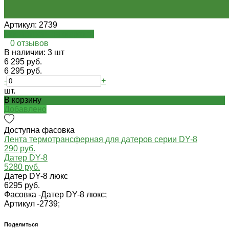
Артикул:
2739
Посмотреть на oispro.ru
0 отзывов
В наличии: 3 шт
6 295 руб.
6 295 руб.
-
+
шт.
В корзину
Добавлено
Доступна фасовка
Лента термотрансферная для датеров серии DY-8
290 руб.
Датер DY-8
5280 руб.
Датер DY-8 люкс
6295 руб.
Фасовка -
Датер DY-8 люкс;
Артикул -
2739;
Поделиться