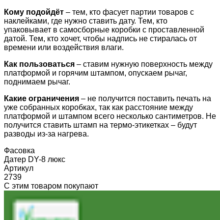
Кому подойдёт
– тем, кто фасует партии товаров с
наклейками, где нужно ставить дату. Тем, кто
упаковывает в самосборные коробки с проставленной
датой. Тем, кто хочет, чтобы надпись не стиралась от
времени или воздействия влаги.
Как пользоваться
– ставим нужную поверхность между
платформой и горячим штампом, опускаем рычаг,
поднимаем рычаг.
Какие ограничения
– не получится поставить печать на
уже собранных коробках, так как расстояние между
платформой и штампом всего несколько сантиметров. Не
получится ставить штамп на термо-этикетках – будут
разводы из-за нагрева.
Фасовка
Датер DY-8 люкс
Артикул
2739
С этим товаром покупают