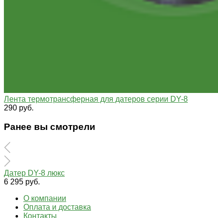
Лента термотрансферная для датеров серии DY-8
290 руб.
Ранее вы смотрели
Датер DY-8 люкс
6 295 руб.
О компании
Оплата и доставка
Контакты