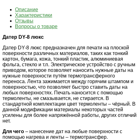
Описание
Характеристики
Отзывы
Вопросы о товаре
Датер DY-8 люкс
Датер DY-8 люкс предназначен для печати на плоской
поверхности различных материалов, таких как тонкий
картон, бумага, кожа, тонкий пластик, алюминиевая
фольга, стекло и т.п. Электрическое устройство с ручным
приводом, которое позволяет наносить нужные даты на
нужные поверхности путём термотрансферного
переноса. Лента зажимается между горячим штампом и
поверхностью, что позволяет быстро ставить даты на
любых поверхностях. Печать наносится с помощью
термоленты, не смазывается, не стирается. В
стандартной комплектации цвет термоленты – чёрный. В
данной модификации материалы некоторых частей
усилены для более напряжённой работы, других отличий
нет.
Для чего
– нанесение дат на любые поверхности с
помощью нагрева и ленты – термотрансфер.