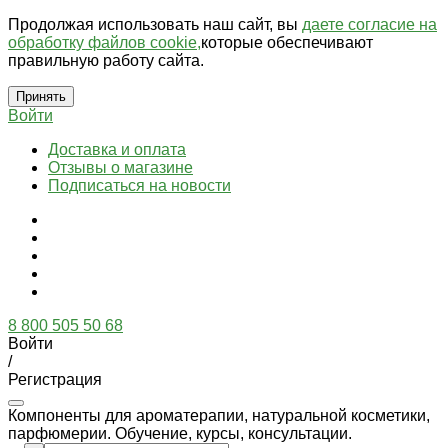
Продолжая использовать наш сайт, вы
даете согласие на
обработку файлов cookie,
которые обеспечивают
правильную работу сайта.
Принять
Войти
Доставка и оплата
Отзывы о магазине
Подписаться на новости
8 800 505 50 68
Войти
/
Регистрация
Компоненты для ароматерапии, натуральной косметики,
парфюмерии. Обучение, курсы, консультации.