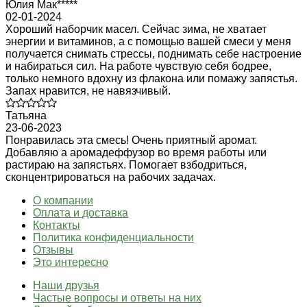
Юлия Мак*****
02-01-2024
Хороший наборчик масел. Сейчас зима, не хватает
энергии и витаминов, а с помощью вашей смеси у меня
получается снимать стрессы, поднимать себе настроение
и набираться сил. На работе чувствую себя бодрее,
только немного вдохну из флакона или помажу запястья.
Запах нравится, не навязчивый.
Татьяна
23-06-2023
Понравилась эта смесь! Очень приятный аромат.
Добавляю а аромадеффузор во время работы или
растираю на запястьях. Помогает взбодриться,
сконцентрироваться на рабочих задачах.
О компании
Оплата и доставка
Контакты
Политика конфиденциальности
Отзывы
Это интересно
Наши друзья
Частые вопросы и ответы на них