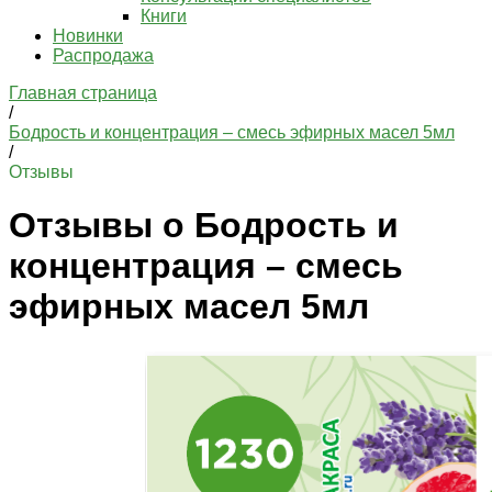
Книги
Новинки
Распродажа
Главная страница
/
Бодрость и концентрация – смесь эфирных масел 5мл
/
Отзывы
Отзывы о Бодрость и
концентрация – смесь
эфирных масел 5мл