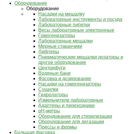
Оборудование
Оборудование
Насадки на мешалку
Лабораторные инструменты и посуда
Лабораторные пипетки
Весы лабораторные электронные
Гомогенизаторы
Лабораторные мешалки
Мерные стаканчики
Лифтеры
Пневматические мешалки дозаторы и
другое оборудование
Центрифуги
Водяные бани
Фасовка и дозирование
Насадки на гомогенизаторы
Сушилки
Гидролаторы
Измельчители лабораторные
Адаптеры и переходники
pH-метры
Оборудование для стерилизации
Оборудование для дегазации
Прессы и формы
Большая фасовка