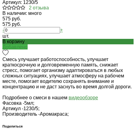
Артикул:
1230/5
2 отзыва
В наличии: много
575 руб.
575 руб.
-
+
шт.
В корзину
Добавлено
Смесь улучшает работоспособность, улучшает
краткосрочную и долговременную память, снижает
стресс, помогает организму адаптироваться в любых
сложных ситуациях, улучшает атмосферу на рабочем
месте, помогает водителю сохранять внимание и
концентрацию и не даст заснуть во время долгой дороги.
Подробнее о смеси в нашем
видеообзоре
Фасовка -
5мл;
Артикул -
1230/5;
Производитель -
Аромакраса;
Поделиться