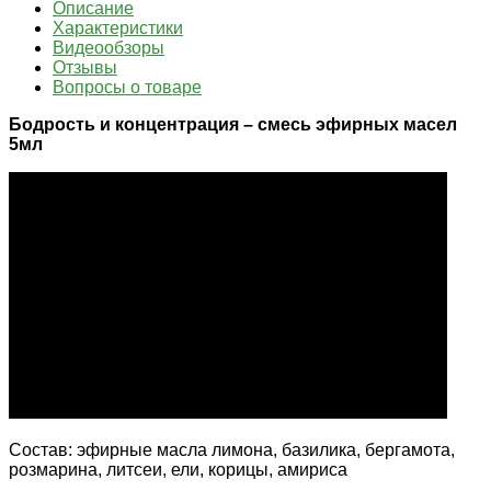
Описание
Характеристики
Видеообзоры
Отзывы
Вопросы о товаре
Бодрость и концентрация – смесь эфирных масел
5мл
Состав: эфирные масла лимона, базилика, бергамота,
розмарина, литсеи, ели, корицы, амириса