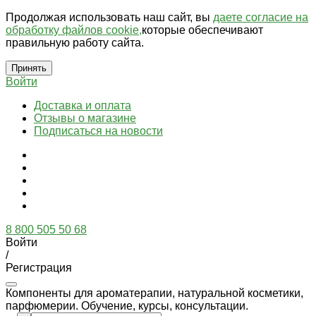
Продолжая использовать наш сайт, вы
даете согласие на
обработку файлов cookie,
которые обеспечивают
правильную работу сайта.
Принять
Войти
Доставка и оплата
Отзывы о магазине
Подписаться на новости
8 800 505 50 68
Войти
/
Регистрация
Компоненты для ароматерапии, натуральной косметики,
парфюмерии. Обучение, курсы, консультации.