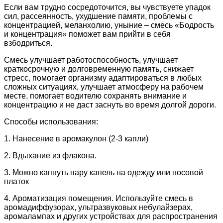
Если вам трудно сосредоточится, вы чувствуете упадок
сил, рассеянность, ухудшение памяти, проблемы с
концентрацией, меланхолию, уныние – смесь «Бодрость
и концентрация» поможет вам прийти в себя
взбодриться.
Смесь улучшает работоспособность, улучшает
краткосрочную и долговременную память, снижает
стресс, помогает организму адаптироваться в любых
сложных ситуациях, улучшает атмосферу на рабочем
месте, помогает водителю сохранять внимание и
концентрацию и не даст заснуть во время долгой дороги.
Способы использования:
1. Нанесение в аромакулон (2-3 капли)
2. Вдыхание из флакона.
3. Можно капнуть пару капель на одежду или носовой
платок
4. Ароматизация помещения. Используйте смесь в
аромадиффузорах, ультразвуковых небулайзерах,
аромалампах и других устройствах для распространения