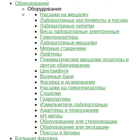
Оборудование
Оборудование
Насадки на мешалку
Лабораторные инструменты и посуда
Лабораторные пипетки
Весы лабораторные электронные
Гомогенизаторы
Лабораторные мешалки
Мерные стаканчики
Лифтеры
Пневматические мешалки дозаторы и
другое оборудование
Центрифуги
Водяные бани
Фасовка и дозирование
Насадки на гомогенизаторы
Сушилки
Гидролаторы
Измельчители лабораторные
Адаптеры и переходники
pH-метры
Оборудование для стерилизации
Оборудование для дегазации
Прессы и формы
Большая фасовка