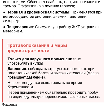
инфекциями. Облегчает слабость, жар, интоксикацию и
тремор. Эффективно в лечении герпеса;
●
Нервная и кровеносная системы:
Применяется при
вегетососудистой дистонии, анемии, гипотонии,
лихорадке;
●
Пищеварение:
Стимулирует работу ЖКТ, устраняет
метеоризм.
Противопоказания и меры
предосторожности
Только для наружного применения:
не
употреблять внутрь!
Давление:
соблюдать строгую осторожность при
гипертонической болезни высоких степеней (масло
повышает давление).
Не рекомендуется использовать во время
беременности.
Перед применением обязательно проводить пробу
на индивидуальную переносимость эфирных масел.
Фасовка