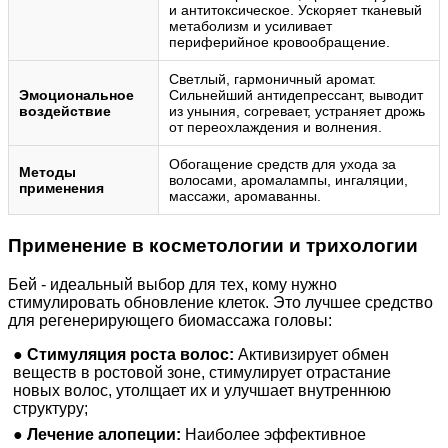
и антитоксическое. Ускоряет тканевый
метаболизм и усиливает
периферийное кровообращение.
Светлый, гармоничный аромат.
Эмоциональное
Сильнейший антидепрессант, выводит
воздействие
из уныния, согревает, устраняет дрожь
от переохлаждения и волнения.
Обогащение средств для ухода за
Методы
волосами, аромалампы, ингаляции,
применения
массажи, аромаванны.
Применение в косметологии и трихологии
Бей - идеальный выбор для тех, кому нужно
стимулировать обновление клеток. Это лучшее средство
для регенерирующего биомассажа головы:
●
Стимуляция роста волос:
Активизирует обмен
веществ в ростовой зоне, стимулирует отрастание
новых волос, утолщает их и улучшает внутреннюю
структуру;
●
Лечение алопеции:
Наиболее эффективное