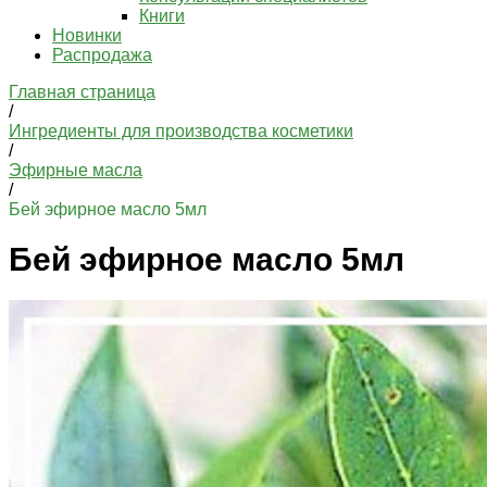
Книги
Новинки
Распродажа
Главная страница
/
Ингредиенты для производства косметики
/
Эфирные масла
/
Бей эфирное масло 5мл
Бей эфирное масло 5мл