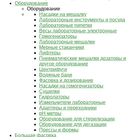
Оборудование
Оборудование
Насадки на мешалку
Лабораторные инструменты и посуда
Лабораторные пипетки
Весы лабораторные электронные
Гомогенизаторы
Лабораторные мешалки
Мерные стаканчики
Лифтеры
Пневматические мешалки дозаторы и
другое оборудование
Центрифуги
Водяные бани
Фасовка и дозирование
Насадки на гомогенизаторы
Сушилки
Гидролаторы
Измельчители лабораторные
Адаптеры и переходники
pH-метры
Оборудование для стерилизации
Оборудование для дегазации
Прессы и формы
Большая фасовка