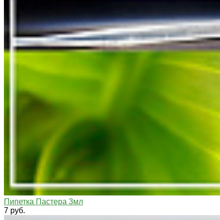
Пипетка Пастера 3мл
7 руб.