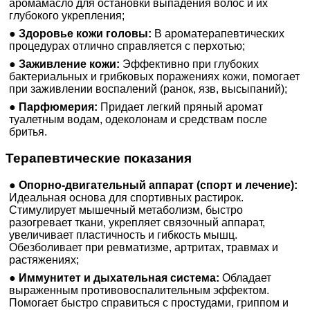
аромамасло для остановки выпадения волос и их
глубокого укрепления;
●
Здоровье кожи головы:
В ароматерапевтических
процедурах отлично справляется с перхотью;
●
Заживление кожи:
Эффективно при глубоких
бактериальных и грибковых поражениях кожи, помогает
при заживлении воспалений (ранок, язв, высыпаний);
●
Парфюмерия:
Придает легкий пряный аромат
туалетным водам, одеколонам и средствам после
бритья.
Терапевтические показания
●
Опорно-двигательный аппарат (спорт и лечение):
Идеальная основа для спортивных растирок.
Стимулирует мышечный метаболизм, быстро
разогревает ткани, укрепляет связочный аппарат,
увеличивает пластичность и гибкость мышц.
Обезболивает при ревматизме, артритах, травмах и
растяжениях;
●
Иммунитет и дыхательная система:
Обладает
выраженным противовоспалительным эффектом.
Помогает быстро справиться с простудами, гриппом и