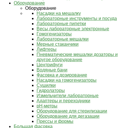
Оборудование
Оборудование
Насадки на мешалку
Лабораторные инструменты и посуда
Лабораторные пипетки
Весы лабораторные электронные
Гомогенизаторы
Лабораторные мешалки
Мерные стаканчики
Лифтеры
Пневматические мешалки дозаторы и
другое оборудование
Центрифуги
Водяные бани
Фасовка и дозирование
Насадки на гомогенизаторы
Сушилки
Гидролаторы
Измельчители лабораторные
Адаптеры и переходники
pH-метры
Оборудование для стерилизации
Оборудование для дегазации
Прессы и формы
Большая фасовка