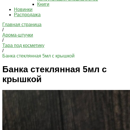
Книги
Новинки
Распродажа
Главная страница
/
Арома-штучки
/
Тара под косметику
/
Банка стеклянная 5мл с крышкой
Банка стеклянная 5мл с
крышкой