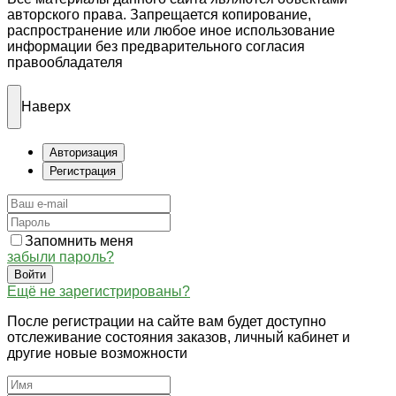
авторского права. Запрещается копирование,
распространение или любое иное использование
информации без предварительного согласия
правообладателя
Наверх
Авторизация
Регистрация
Запомнить меня
забыли пароль?
Войти
Ещё не зарегистрированы?
После регистрации на сайте вам будет доступно
отслеживание состояния заказов, личный кабинет и
другие новые возможности