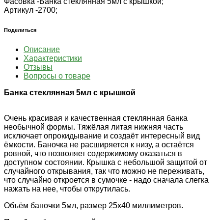
Фасовка -
Банка стеклянная 5мл с крышкой;
Артикул -
2700;
Поделиться
Описание
Характеристики
Отзывы
Вопросы о товаре
Банка стеклянная 5мл с крышкой
Очень красивая и качественная стеклянная банка
необычной формы. Тяжёлая литая нижняя часть
исключает опрокидывание и создаёт интересный вид
ёмкости. Баночка не расширяется к низу, а остаётся
ровной, что позволяет содержимому оказаться в
доступном состоянии. Крышка с небольшой защитой от
случайного открывания, так что можно не переживать,
что случайно откроется в сумочке - надо сначала слегка
нажать на нее, чтобы открутилась.
Объём баночки 5мл, размер 25х40 миллиметров.