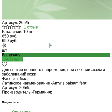
Артикул:
205/5
1 отзыв
В наличии: 10 шт
650 руб.
650 руб.
-
+
шт.
В корзину
Добавлено
Для снятия нервного напряжения, при лечении экзем и
заболеваний кожи
Фасовка -
5мл;
Латинское наименование -
Amyris balsamifera;
Артикул -
205/5;
Производитель -
Германия;
Поделиться