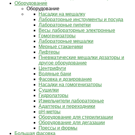
Оборудование
Оборудование
Насадки на мешалку
Лабораторные инструменты и посуда
Лабораторные пипетки
Весы лабораторные электронные
Гомогенизаторы
Лабораторные мешалки
Мерные стаканчики
Лифтеры
Пневматические мешалки дозаторы и
другое оборудование
Центрифуги
Водяные бани
Фасовка и дозирование
Насадки на гомогенизаторы
Сушилки
Гидролаторы
Измельчители лабораторные
Адаптеры и переходники
pH-метры
Оборудование для стерилизации
Оборудование для дегазации
Прессы и формы
Большая фасовка