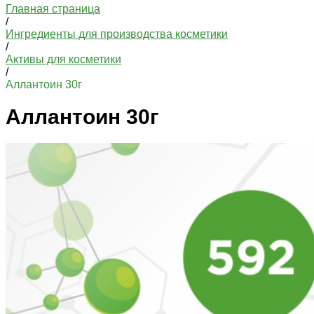
Главная страница
/
Ингредиенты для производства косметики
/
Активы для косметики
/
Аллантоин 30г
Аллантоин 30г