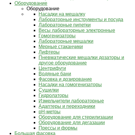
Оборудование
Оборудование
Насадки на мешалку
Лабораторные инструменты и посуда
Лабораторные пипетки
Весы лабораторные электронные
Гомогенизаторы
Лабораторные мешалки
Мерные стаканчики
Лифтеры
Пневматические мешалки дозаторы и
другое оборудование
Центрифуги
Водяные бани
Фасовка и дозирование
Насадки на гомогенизаторы
Сушилки
Гидролаторы
Измельчители лабораторные
Адаптеры и переходники
pH-метры
Оборудование для стерилизации
Оборудование для дегазации
Прессы и формы
Большая фасовка