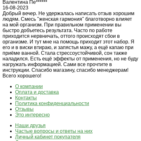
Валентина Пе******
16-08-2023
Добрый вечер. Не удержалась написать отзыв хорошим
людям. Смесь "женская гармония" благотворно влияет
на мой организм. При правильном применении вы
быстро добъетесь результата. Часто по работе
приходится нервничать, оттого происходят сбои в
организме. И тут мне на помощь приходит этот набор. Я
его и в виски втираю, и запястья мажу, а ещё капаю при
приёме ванной. Стала стрессоустойчивой, сон также
наладился. Есть ещё эффекты от применения, но не буду
нагружать информацией. Сами все прочтите в
инструкции. Спасибо магазину, спасибо менеджерам!
Всего хорошего!
О компании
Оплата и доставка
Контакты
Политика конфиденциальности
Отзывы
Это интересно
Наши друзья
Частые вопросы и ответы на них
Личный кабинет покупателя