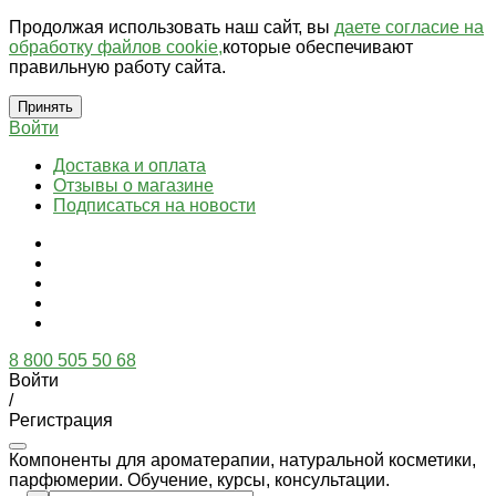
Продолжая использовать наш сайт, вы
даете согласие на
обработку файлов cookie,
которые обеспечивают
правильную работу сайта.
Принять
Войти
Доставка и оплата
Отзывы о магазине
Подписаться на новости
8 800 505 50 68
Войти
/
Регистрация
Компоненты для ароматерапии, натуральной косметики,
парфюмерии. Обучение, курсы, консультации.