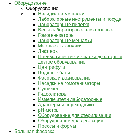
Оборудование
Оборудование
Насадки на мешалку
Лабораторные инструменты и посуда
Лабораторные пипетки
Весы лабораторные электронные
Гомогенизаторы
Лабораторные мешалки
Мерные стаканчики
Лифтеры
Пневматические мешалки дозаторы и
другое оборудование
Центрифуги
Водяные бани
Фасовка и дозирование
Насадки на гомогенизаторы
Сушилки
Гидролаторы
Измельчители лабораторные
Адаптеры и переходники
pH-метры
Оборудование для стерилизации
Оборудование для дегазации
Прессы и формы
Большая фасовка