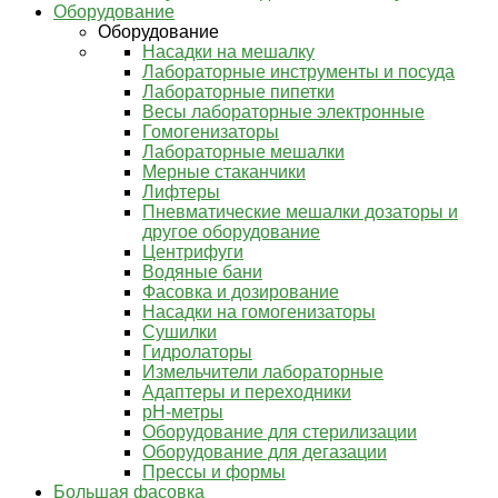
Оборудование
Оборудование
Насадки на мешалку
Лабораторные инструменты и посуда
Лабораторные пипетки
Весы лабораторные электронные
Гомогенизаторы
Лабораторные мешалки
Мерные стаканчики
Лифтеры
Пневматические мешалки дозаторы и
другое оборудование
Центрифуги
Водяные бани
Фасовка и дозирование
Насадки на гомогенизаторы
Сушилки
Гидролаторы
Измельчители лабораторные
Адаптеры и переходники
pH-метры
Оборудование для стерилизации
Оборудование для дегазации
Прессы и формы
Большая фасовка