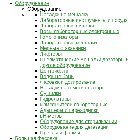
Оборудование
Оборудование
Насадки на мешалку
Лабораторные инструменты и посуда
Лабораторные пипетки
Весы лабораторные электронные
Гомогенизаторы
Лабораторные мешалки
Мерные стаканчики
Лифтеры
Пневматические мешалки дозаторы и
другое оборудование
Центрифуги
Водяные бани
Фасовка и дозирование
Насадки на гомогенизаторы
Сушилки
Гидролаторы
Измельчители лабораторные
Адаптеры и переходники
pH-метры
Оборудование для стерилизации
Оборудование для дегазации
Прессы и формы
Большая фасовка