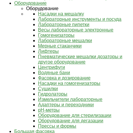
Оборудование
Оборудование
Насадки на мешалку
Лабораторные инструменты и посуда
Лабораторные пипетки
Весы лабораторные электронные
Гомогенизаторы
Лабораторные мешалки
Мерные стаканчики
Лифтеры
Пневматические мешалки дозаторы и
другое оборудование
Центрифуги
Водяные бани
Фасовка и дозирование
Насадки на гомогенизаторы
Сушилки
Гидролаторы
Измельчители лабораторные
Адаптеры и переходники
pH-метры
Оборудование для стерилизации
Оборудование для дегазации
Прессы и формы
Большая фасовка