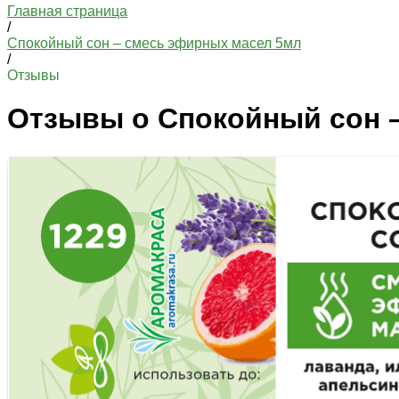
Главная страница
/
Спокойный сон – смесь эфирных масел 5мл
/
Отзывы
Отзывы о Спокойный сон 