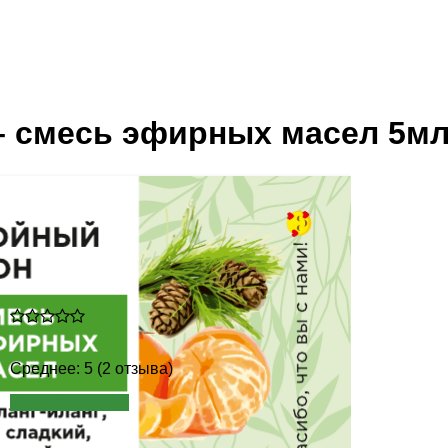
– смесь эфирных масел 5м
Среднее: 5 (2 отзыва)
Написать отзыв