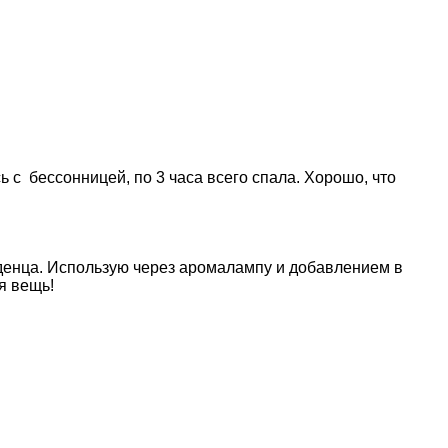
 с бессонницей, по 3 часа всего спала. Хорошо, что
аденца. Использую через аромалампу и добавлением в
я вещь!