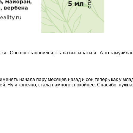
и . Сон восстановился, стала высыпаться. А то замучилась
именять начала пару месяцев назад и сон теперь как у мл
. Ну и конечно, стала намного спокойнее. Спасибо, нужна