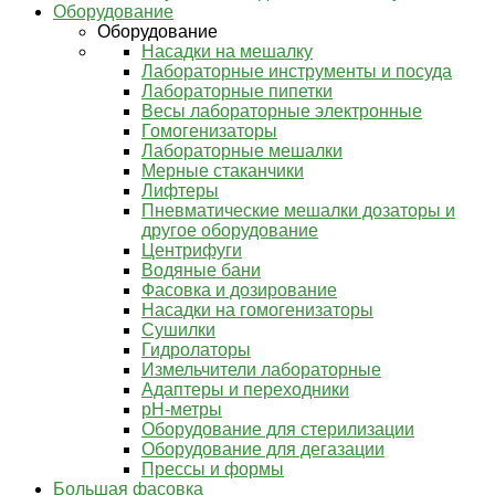
Оборудование
Оборудование
Насадки на мешалку
Лабораторные инструменты и посуда
Лабораторные пипетки
Весы лабораторные электронные
Гомогенизаторы
Лабораторные мешалки
Мерные стаканчики
Лифтеры
Пневматические мешалки дозаторы и
другое оборудование
Центрифуги
Водяные бани
Фасовка и дозирование
Насадки на гомогенизаторы
Сушилки
Гидролаторы
Измельчители лабораторные
Адаптеры и переходники
pH-метры
Оборудование для стерилизации
Оборудование для дегазации
Прессы и формы
Большая фасовка