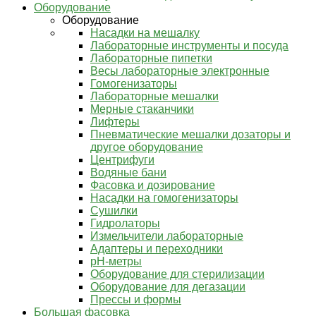
Оборудование
Оборудование
Насадки на мешалку
Лабораторные инструменты и посуда
Лабораторные пипетки
Весы лабораторные электронные
Гомогенизаторы
Лабораторные мешалки
Мерные стаканчики
Лифтеры
Пневматические мешалки дозаторы и
другое оборудование
Центрифуги
Водяные бани
Фасовка и дозирование
Насадки на гомогенизаторы
Сушилки
Гидролаторы
Измельчители лабораторные
Адаптеры и переходники
pH-метры
Оборудование для стерилизации
Оборудование для дегазации
Прессы и формы
Большая фасовка