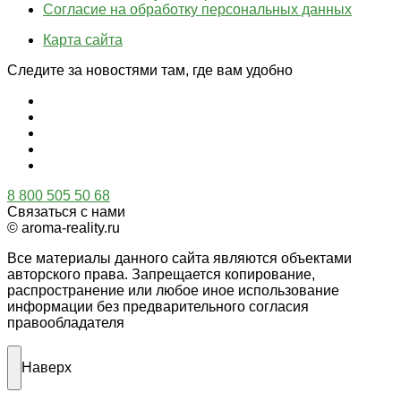
Согласие на обработку персональных данных
Карта сайта
Следите за новостями там, где вам удобно
8 800 505 50 68
Связаться с нами
© aroma-reality.ru
Все материалы данного сайта являются объектами
авторского права. Запрещается копирование,
распространение или любое иное использование
информации без предварительного согласия
правообладателя
Наверх