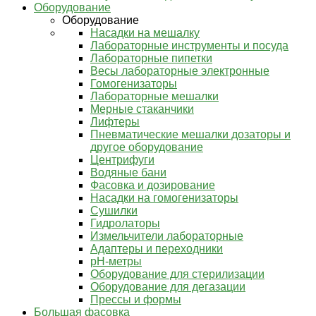
Оборудование
Оборудование
Насадки на мешалку
Лабораторные инструменты и посуда
Лабораторные пипетки
Весы лабораторные электронные
Гомогенизаторы
Лабораторные мешалки
Мерные стаканчики
Лифтеры
Пневматические мешалки дозаторы и
другое оборудование
Центрифуги
Водяные бани
Фасовка и дозирование
Насадки на гомогенизаторы
Сушилки
Гидролаторы
Измельчители лабораторные
Адаптеры и переходники
pH-метры
Оборудование для стерилизации
Оборудование для дегазации
Прессы и формы
Большая фасовка