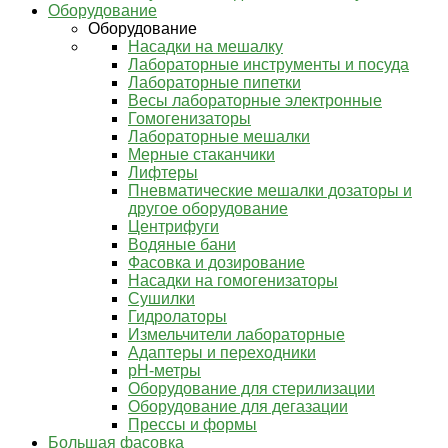
Оборудование
Оборудование
Насадки на мешалку
Лабораторные инструменты и посуда
Лабораторные пипетки
Весы лабораторные электронные
Гомогенизаторы
Лабораторные мешалки
Мерные стаканчики
Лифтеры
Пневматические мешалки дозаторы и
другое оборудование
Центрифуги
Водяные бани
Фасовка и дозирование
Насадки на гомогенизаторы
Сушилки
Гидролаторы
Измельчители лабораторные
Адаптеры и переходники
pH-метры
Оборудование для стерилизации
Оборудование для дегазации
Прессы и формы
Большая фасовка