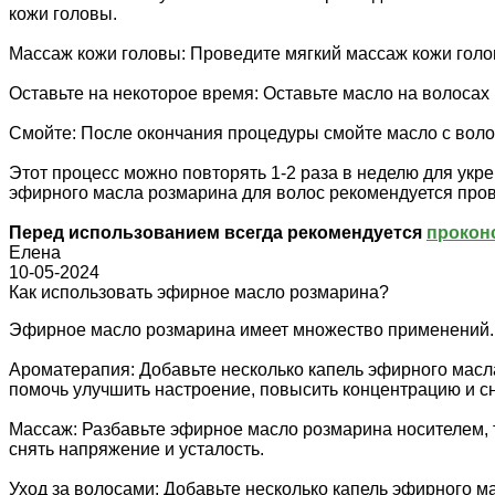
кожи головы.
Массаж кожи головы: Проведите мягкий массаж кожи голо
Оставьте на некоторое время: Оставьте масло на волосах 
Смойте: После окончания процедуры смойте масло с вол
Этот процесс можно повторять 1-2 раза в неделю для укр
эфирного масла розмарина для волос рекомендуется прове
Перед использованием всегда рекомендуется
прокон
Елена
10-05-2024
Как использовать эфирное масло розмарина?
Эфирное масло розмарина имеет множество применений. В
Ароматерапия: Добавьте несколько капель эфирного мас
помочь улучшить настроение, повысить концентрацию и сн
Массаж: Разбавьте эфирное масло розмарина носителем, т
снять напряжение и усталость.
Уход за волосами: Добавьте несколько капель эфирного м