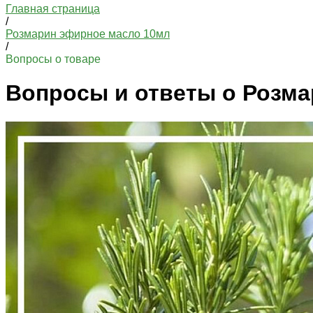
Главная страница
/
Розмарин эфирное масло 10мл
/
Вопросы о товаре
Вопросы и ответы о Розм