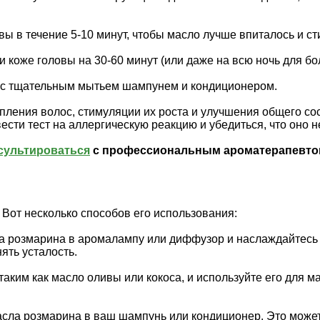
вы в течение 5-10 минут, чтобы масло лучше впиталось и 
и коже головы на 30-60 минут (или даже на всю ночь для бо
ос тщательным мытьем шампунем и кондиционером.
епления волос, стимуляции их роста и улучшения общего с
сти тест на аллергическую реакцию и убедиться, что оно 
сультироваться
с профессиональным ароматерапевто
от несколько способов его использования:
ла розмарина в аромалампу или диффузор и наслаждайтес
ять усталость.
аким как масло оливы или кокоса, и используйте его для
асла розмарина в ваш шампунь или кондиционер. Это может