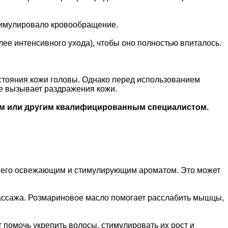
стимулировало кровообращение.
лее интенсивного ухода), чтобы оно полностью впиталось.
остояния кожи головы. Однако перед использованием
не вызывает раздражения кожи.
м или другим квалифицированным специалистом.
ь его освежающим и стимулирующим ароматом. Это может
 массажа. Розмариновое масло помогает расслабить мышцы,
 помочь укрепить волосы, стимулировать их рост и