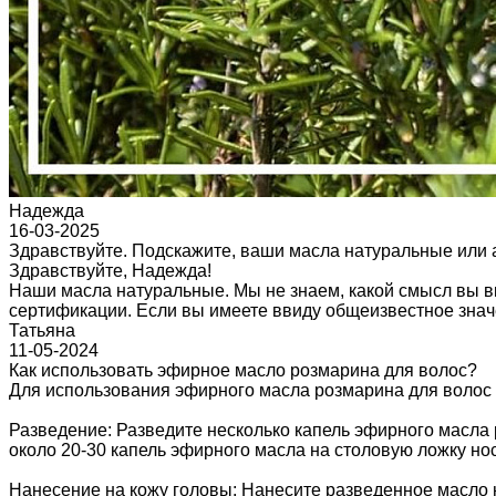
Надежда
16-03-2025
Здравствуйте. Подскажите, ваши масла натуральные или
Здравствуйте, Надежда!
Наши масла натуральные. Мы не знаем, какой смысл вы вк
сертификации. Если вы имеете ввиду общеизвестное знач
Татьяна
11-05-2024
Как использовать эфирное масло розмарина для волос?
Для использования эфирного масла розмарина для волос 
Разведение: Разведите несколько капель эфирного масла 
около 20-30 капель эфирного масла на столовую ложку но
Нанесение на кожу головы: Нанесите разведенное масло