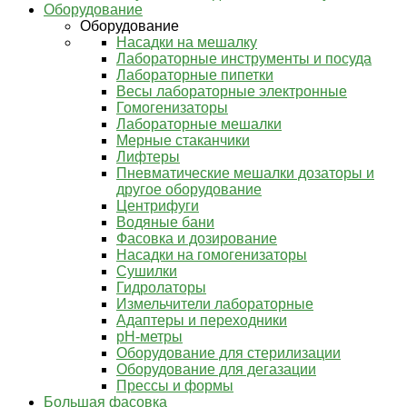
Оборудование
Оборудование
Насадки на мешалку
Лабораторные инструменты и посуда
Лабораторные пипетки
Весы лабораторные электронные
Гомогенизаторы
Лабораторные мешалки
Мерные стаканчики
Лифтеры
Пневматические мешалки дозаторы и
другое оборудование
Центрифуги
Водяные бани
Фасовка и дозирование
Насадки на гомогенизаторы
Сушилки
Гидролаторы
Измельчители лабораторные
Адаптеры и переходники
pH-метры
Оборудование для стерилизации
Оборудование для дегазации
Прессы и формы
Большая фасовка