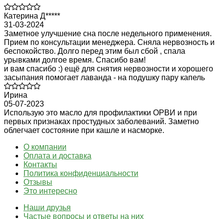
Катерина Д*****
31-03-2024
Заметное улучшение сна после недельного применения.
Прием по консультации менеджера. Сняла нервозность и
беспокойство. Долго перед этим был сбой , спала
урывками долгое время. Спасибо вам!
и вам спасибо :) ещё для снятия нервозности и хорошего
засыпания помогает лаванда - на подушку пару капель
Ирина
05-07-2023
Использую это масло для профилактики ОРВИ и при
первых признаках простудных заболеваний. Заметно
облегчает состояние при кашле и насморке.
О компании
Оплата и доставка
Контакты
Политика конфиденциальности
Отзывы
Это интересно
Наши друзья
Частые вопросы и ответы на них