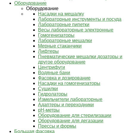
Оборудование
Оборудование
Насадки на мешалку
Лабораторные инструменты и посуда
Лабораторные пипетки
Весы лабораторные электронные
Гомогенизаторы
Лабораторные мешалки
Мерные стаканчики
Лифтеры
Пневматические мешалки дозаторы и
другое оборудование
Центрифуги
Водяные бани
Фасовка и дозирование
Насадки на гомогенизаторы
Сушилки
Гидролаторы
Измельчители лабораторные
Адаптеры и переходники
pH-метры
Оборудование для стерилизации
Оборудование для дегазации
Прессы и формы
Большая фасовка