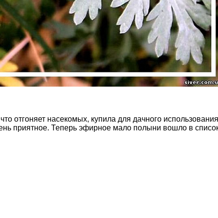
что отгоняет насекомых, купила для дачного использовани
 очень приятное. Теперь эфирное мало полыни вошло в спис