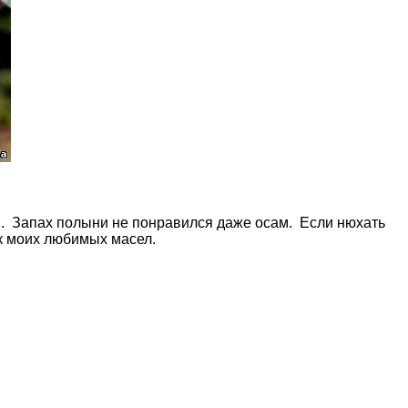
я. Запах полыни не понравился даже осам. Если нюхать
ок моих любимых масел.