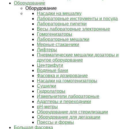
Оборудование
Оборудование
Насадки на мешалку
Лабораторные инструменты и посуда
Лабораторные пипетки
Весы лабораторные электронные
Гомогенизаторы
Лабораторные мешалки
Мерные стаканчики
Лифтеры
Пневматические мешалки дозаторы и
другое оборудование
Центрифуги
Водяные бани
Фасовка и дозирование
Насадки на гомогенизаторы
Сушилки
Гидролаторы
Измельчители лабораторные
Адаптеры и переходники
pH-метры
Оборудование для стерилизации
Оборудование для дегазации
Прессы и формы
Большая фасовка