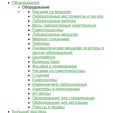
Оборудование
Оборудование
Насадки на мешалку
Лабораторные инструменты и посуда
Лабораторные пипетки
Весы лабораторные электронные
Гомогенизаторы
Лабораторные мешалки
Мерные стаканчики
Лифтеры
Пневматические мешалки дозаторы и
другое оборудование
Центрифуги
Водяные бани
Фасовка и дозирование
Насадки на гомогенизаторы
Сушилки
Гидролаторы
Измельчители лабораторные
Адаптеры и переходники
pH-метры
Оборудование для стерилизации
Оборудование для дегазации
Прессы и формы
Большая фасовка