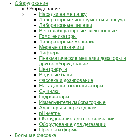
Оборудование
Оборудование
Насадки на мешалку
Лабораторные инструменты и посуда
Лабораторные пипетки
Весы лабораторные электронные
Гомогенизаторы
Лабораторные мешалки
Мерные стаканчики
Лифтеры
Пневматические мешалки дозаторы и
другое оборудование
Центрифуги
Водяные бани
Фасовка и дозирование
Насадки на гомогенизаторы
Сушилки
Гидролаторы
Измельчители лабораторные
Адаптеры и переходники
pH-метры
Оборудование для стерилизации
Оборудование для дегазации
Прессы и формы
Большая фасовка