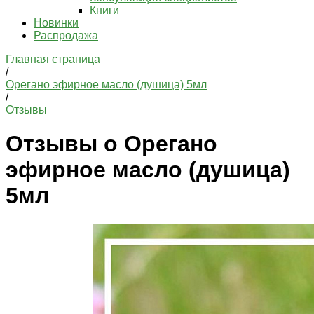
Книги
Новинки
Распродажа
Главная страница
/
Орегано эфирное масло (душица) 5мл
/
Отзывы
Отзывы о Орегано
эфирное масло (душица)
5мл