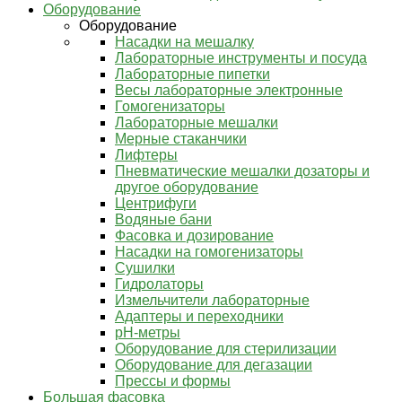
Оборудование
Оборудование
Насадки на мешалку
Лабораторные инструменты и посуда
Лабораторные пипетки
Весы лабораторные электронные
Гомогенизаторы
Лабораторные мешалки
Мерные стаканчики
Лифтеры
Пневматические мешалки дозаторы и
другое оборудование
Центрифуги
Водяные бани
Фасовка и дозирование
Насадки на гомогенизаторы
Сушилки
Гидролаторы
Измельчители лабораторные
Адаптеры и переходники
pH-метры
Оборудование для стерилизации
Оборудование для дегазации
Прессы и формы
Большая фасовка