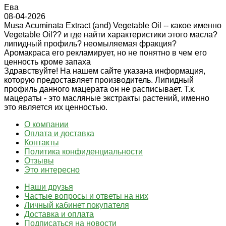
Ева
08-04-2026
Musa Acuminata Extract (and) Vegetable Oil -- какое именно
Vegetable Oil?? и где найти характеристики этого масла?
липидный профиль? неомыляемая фракция?
Аромакраса его рекламирует, но не понятно в чем его
ценность кроме запаха
Здравствуйте! На нашем сайте указана информация,
которую предоставляет производитель. Липидный
профиль данного мацерата он не расписывает. Т.к.
мацераты - это масляные экстракты растений, именно
это является их ценностью.
О компании
Оплата и доставка
Контакты
Политика конфиденциальности
Отзывы
Это интересно
Наши друзья
Частые вопросы и ответы на них
Личный кабинет покупателя
Доставка и оплата
Подписаться на новости