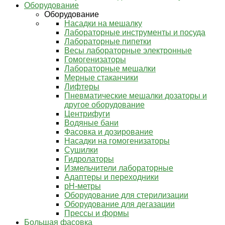
Оборудование
Оборудование
Насадки на мешалку
Лабораторные инструменты и посуда
Лабораторные пипетки
Весы лабораторные электронные
Гомогенизаторы
Лабораторные мешалки
Мерные стаканчики
Лифтеры
Пневматические мешалки дозаторы и
другое оборудование
Центрифуги
Водяные бани
Фасовка и дозирование
Насадки на гомогенизаторы
Сушилки
Гидролаторы
Измельчители лабораторные
Адаптеры и переходники
pH-метры
Оборудование для стерилизации
Оборудование для дегазации
Прессы и формы
Большая фасовка