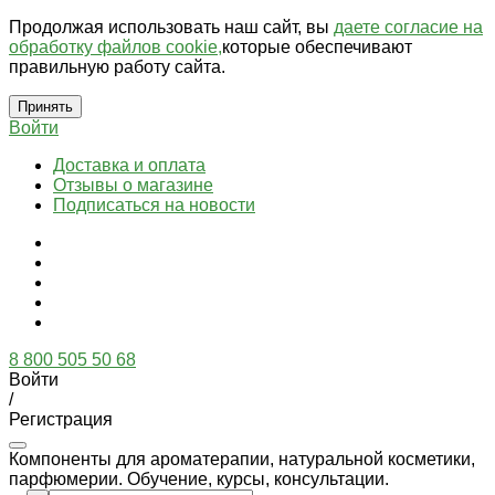
Продолжая использовать наш сайт, вы
даете согласие на
обработку файлов cookie,
которые обеспечивают
правильную работу сайта.
Принять
Войти
Доставка и оплата
Отзывы о магазине
Подписаться на новости
8 800 505 50 68
Войти
/
Регистрация
Компоненты для ароматерапии, натуральной косметики,
парфюмерии. Обучение, курсы, консультации.