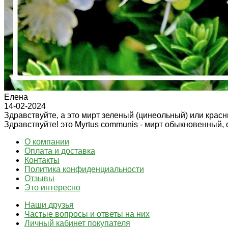
Елена
14-02-2024
Здравствуйте, а это мирт зеленый (цинеольный) или крас
Здравствуйте! это Myrtus communis - мирт обыкновенный, 
О компании
Оплата и доставка
Контакты
Политика конфиденциальности
Отзывы
Это интересно
Наши друзья
Частые вопросы и ответы на них
Личный кабинет покупателя