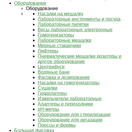
Оборудование
Оборудование
Насадки на мешалку
Лабораторные инструменты и посуда
Лабораторные пипетки
Весы лабораторные электронные
Гомогенизаторы
Лабораторные мешалки
Мерные стаканчики
Лифтеры
Пневматические мешалки дозаторы и
другое оборудование
Центрифуги
Водяные бани
Фасовка и дозирование
Насадки на гомогенизаторы
Сушилки
Гидролаторы
Измельчители лабораторные
Адаптеры и переходники
pH-метры
Оборудование для стерилизации
Оборудование для дегазации
Прессы и формы
Большая фасовка