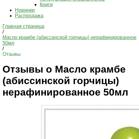
Книги
Новинки
Распродажа
Главная страница
/
Масло крамбе (абиссинской горчицы) нерафинированное
50мл
/
Отзывы
Отзывы о Масло крамбе
(абиссинской горчицы)
нерафинированное 50мл