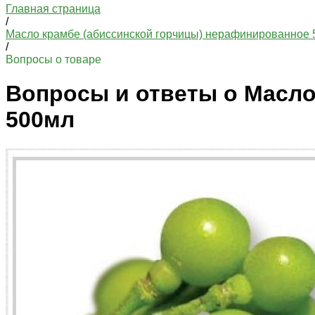
Главная страница
/
Масло крамбе (абиссинской горчицы) нерафинированное
/
Вопросы о товаре
Вопросы и ответы о Масло
500мл