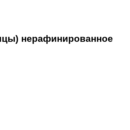
чицы) нерафинированное