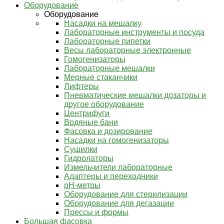
Оборудование
Оборудование
Насадки на мешалку
Лабораторные инструменты и посуда
Лабораторные пипетки
Весы лабораторные электронные
Гомогенизаторы
Лабораторные мешалки
Мерные стаканчики
Лифтеры
Пневматические мешалки дозаторы и
другое оборудование
Центрифуги
Водяные бани
Фасовка и дозирование
Насадки на гомогенизаторы
Сушилки
Гидролаторы
Измельчители лабораторные
Адаптеры и переходники
pH-метры
Оборудование для стерилизации
Оборудование для дегазации
Прессы и формы
Большая фасовка