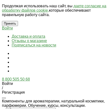
Продолжая использовать наш сайт, вы
даете согласие на
обработку файлов cookie,
которые обеспечивают
правильную работу сайта.
Принять
Войти
Доставка и оплата
Отзывы о магазине
Подписаться на новости
8 800 505 50 68
Войти
/
Регистрация
Компоненты для ароматерапии, натуральной косметики,
парфюмерии. Обучение, курсы, консультации.