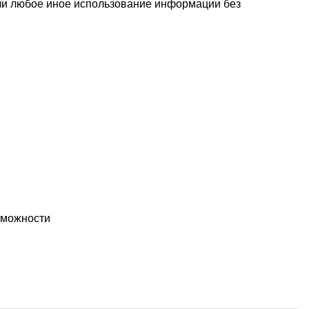
или любое иное использование информации без
озможности