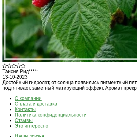
Таисия Рид*****
13-10-2023
Достойный гидролат, от солнца появились пигментный пятн
подтягивает, заметный матирующий эффект. Аромат прекр
О компании
Оплата и доставка
Контакты
Политика конфиденциальности
Отзывы
Это интересно
Наши друзья