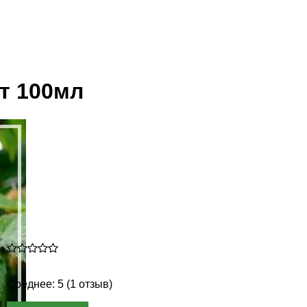
т 100мл
Среднее: 5 (1 отзыв)