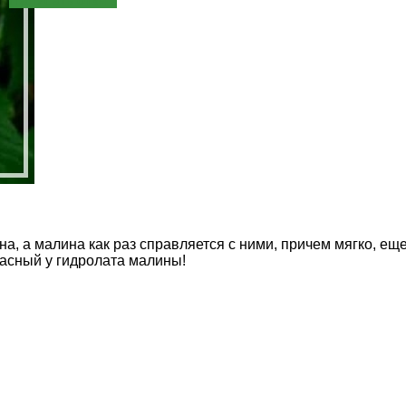
Написать отзыв
а, а малина как раз справляется с ними, причем мягко, еще
асный у гидролата малины!