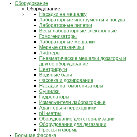
Оборудование
Оборудование
Насадки на мешалку
Лабораторные инструменты и посуда
Лабораторные пипетки
Весы лабораторные электронные
Гомогенизаторы
Лабораторные мешалки
Мерные стаканчики
Лифтеры
Пневматические мешалки дозаторы и
другое оборудование
Центрифуги
Водяные бани
Фасовка и дозирование
Насадки на гомогенизаторы
Сушилки
Гидролаторы
Измельчители лабораторные
Адаптеры и переходники
pH-метры
Оборудование для стерилизации
Оборудование для дегазации
Прессы и формы
Большая фасовка