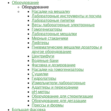
Оборудование
Оборудование
Насадки на мешалку
Лабораторные инструменты и посуда
Лабораторные пипетки
Весы лабораторные электронные
Гомогенизаторы
Лабораторные мешалки
Мерные стаканчики
Лифтеры
Пневматические мешалки дозаторы и
другое оборудование
Центрифуги
Водяные бани
Фасовка и дозирование
Насадки на гомогенизаторы
Сушилки
Гидролаторы
Измельчители лабораторные
Адаптеры и переходники
pH-метры
Оборудование для стерилизации
Оборудование для дегазации
Прессы и формы
Большая фасовка