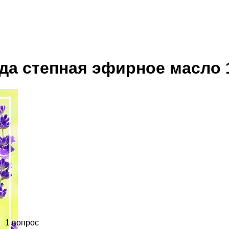
да степная эфирное масло
1 вопрос