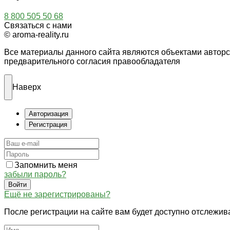
8 800 505 50 68
Связаться с нами
© aroma-reality.ru
Все материалы данного сайта являются объектами автор
предварительного согласия правообладателя
Наверх
Авторизация
Регистрация
Запомнить меня
забыли пароль?
Войти
Ещё не зарегистрированы?
После регистрации на сайте вам будет доступно отслежив