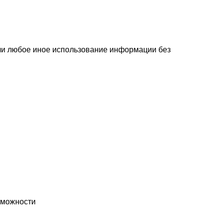
или любое иное использование информации без
озможности