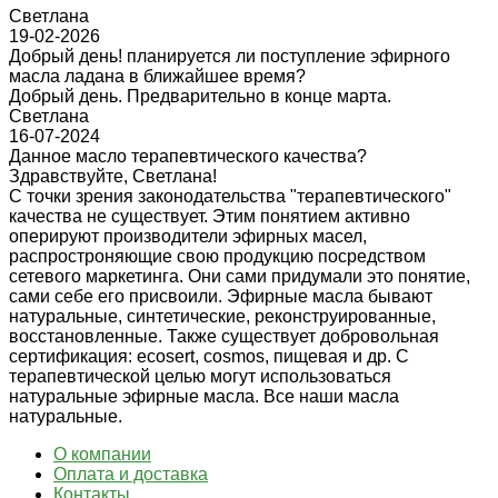
Светлана
19-02-2026
Добрый день! планируется ли поступление эфирного
масла ладана в ближайшее время?
Добрый день. Предварительно в конце марта.
Cветлана
16-07-2024
Данное масло терапевтического качества?
Здравствуйте, Светлана!
С точки зрения законодательства "терапевтического"
качества не существует. Этим понятием активно
оперируют производители эфирных масел,
распростроняющие свою продукцию посредством
сетевого маркетинга. Они сами придумали это понятие,
сами себе его присвоили. Эфирные масла бывают
натуральные, синтетические, реконструированные,
восстановленные. Также существует добровольная
сертификация: ecosert, cosmos, пищевая и др. С
терапевтической целью могут использоваться
натуральные эфирные масла. Все наши масла
натуральные.
О компании
Оплата и доставка
Контакты