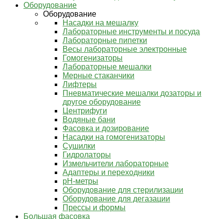
Оборудование
Оборудование
Насадки на мешалку
Лабораторные инструменты и посуда
Лабораторные пипетки
Весы лабораторные электронные
Гомогенизаторы
Лабораторные мешалки
Мерные стаканчики
Лифтеры
Пневматические мешалки дозаторы и
другое оборудование
Центрифуги
Водяные бани
Фасовка и дозирование
Насадки на гомогенизаторы
Сушилки
Гидролаторы
Измельчители лабораторные
Адаптеры и переходники
pH-метры
Оборудование для стерилизации
Оборудование для дегазации
Прессы и формы
Большая фасовка