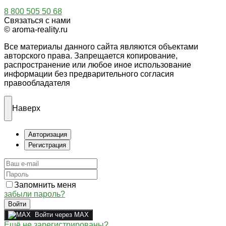
8 800 505 50 68
Связаться с нами
© aroma-reality.ru
Все материалы данного сайта являются объектами
авторского права. Запрещается копирование,
распространение или любое иное использование
информации без предварительного согласия
правообладателя
Наверх
Авторизация
Регистрация
Запомнить меня
забыли пароль?
Войти
Войти через MAX
Ещё не зарегистрированы?