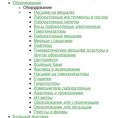
Оборудование
Оборудование
Насадки на мешалку
Лабораторные инструменты и посуда
Лабораторные пипетки
Весы лабораторные электронные
Гомогенизаторы
Лабораторные мешалки
Мерные стаканчики
Лифтеры
Пневматические мешалки дозаторы и
другое оборудование
Центрифуги
Водяные бани
Фасовка и дозирование
Насадки на гомогенизаторы
Сушилки
Гидролаторы
Измельчители лабораторные
Адаптеры и переходники
pH-метры
Оборудование для стерилизации
Оборудование для дегазации
Прессы и формы
Большая фасовка