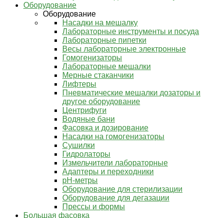
Оборудование
Оборудование
Насадки на мешалку
Лабораторные инструменты и посуда
Лабораторные пипетки
Весы лабораторные электронные
Гомогенизаторы
Лабораторные мешалки
Мерные стаканчики
Лифтеры
Пневматические мешалки дозаторы и
другое оборудование
Центрифуги
Водяные бани
Фасовка и дозирование
Насадки на гомогенизаторы
Сушилки
Гидролаторы
Измельчители лабораторные
Адаптеры и переходники
pH-метры
Оборудование для стерилизации
Оборудование для дегазации
Прессы и формы
Большая фасовка