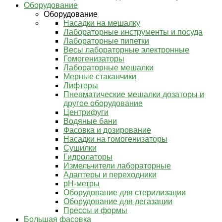
Оборудование
Оборудование
Насадки на мешалку
Лабораторные инструменты и посуда
Лабораторные пипетки
Весы лабораторные электронные
Гомогенизаторы
Лабораторные мешалки
Мерные стаканчики
Лифтеры
Пневматические мешалки дозаторы и
другое оборудование
Центрифуги
Водяные бани
Фасовка и дозирование
Насадки на гомогенизаторы
Сушилки
Гидролаторы
Измельчители лабораторные
Адаптеры и переходники
pH-метры
Оборудование для стерилизации
Оборудование для дегазации
Прессы и формы
Большая фасовка