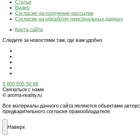
Статьи
Видео
Согласие на получение рассылок
Согласие на обработку персональных данных
Карта сайта
Следите за новостями там, где вам удобно
8 800 505 50 68
Связаться с нами
© aroma-reality.ru
Все материалы данного сайта являются объектами автор
предварительного согласия правообладателя
Наверх