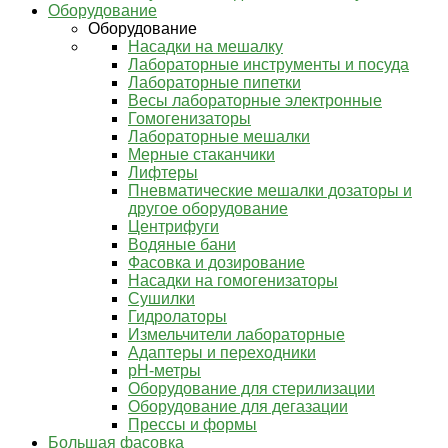
Оборудование
Оборудование
Насадки на мешалку
Лабораторные инструменты и посуда
Лабораторные пипетки
Весы лабораторные электронные
Гомогенизаторы
Лабораторные мешалки
Мерные стаканчики
Лифтеры
Пневматические мешалки дозаторы и
другое оборудование
Центрифуги
Водяные бани
Фасовка и дозирование
Насадки на гомогенизаторы
Сушилки
Гидролаторы
Измельчители лабораторные
Адаптеры и переходники
pH-метры
Оборудование для стерилизации
Оборудование для дегазации
Прессы и формы
Большая фасовка