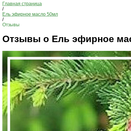
Главная страница
/
Ель эфирное масло 50мл
/
Отзывы
Отзывы о Ель эфирное ма