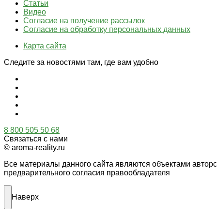
Статьи
Видео
Согласие на получение рассылок
Согласие на обработку персональных данных
Карта сайта
Следите за новостями там, где вам удобно
8 800 505 50 68
Связаться с нами
© aroma-reality.ru
Все материалы данного сайта являются объектами автор
предварительного согласия правообладателя
Наверх