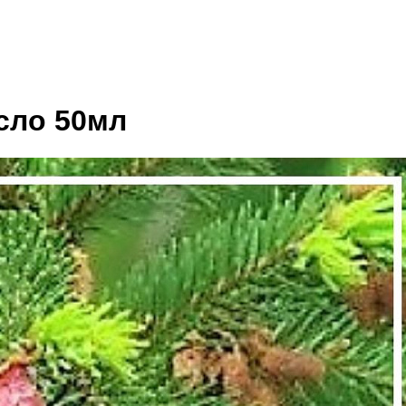
сло 50мл