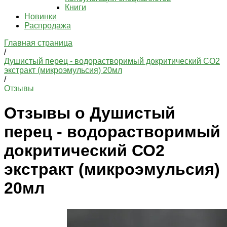
Книги
Новинки
Распродажа
Главная страница
/
Душистый перец - водорастворимый докритический СО2
экстракт (микроэмульсия) 20мл
/
Отзывы
Отзывы о Душистый
перец - водорастворимый
докритический СО2
экстракт (микроэмульсия)
20мл