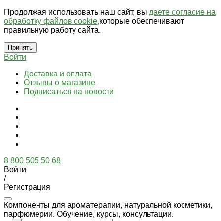
Продолжая использовать наш сайт, вы
даете согласие на
обработку файлов cookie,
которые обеспечивают
правильную работу сайта.
Принять
Войти
Доставка и оплата
Отзывы о магазине
Подписаться на новости
8 800 505 50 68
Войти
/
Регистрация
Компоненты для ароматерапии, натуральной косметики,
парфюмерии. Обучение, курсы, консультации.