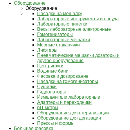
Оборудование
Оборудование
Насадки на мешалку
Лабораторные инструменты и посуда
Лабораторные пипетки
Весы лабораторные электронные
Гомогенизаторы
Лабораторные мешалки
Мерные стаканчики
Лифтеры
Пневматические мешалки дозаторы и
другое оборудование
Центрифуги
Водяные бани
Фасовка и дозирование
Насадки на гомогенизаторы
Сушилки
Гидролаторы
Измельчители лабораторные
Адаптеры и переходники
pH-метры
Оборудование для стерилизации
Оборудование для дегазации
Прессы и формы
Большая фасовка