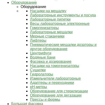
Оборудование
Оборудование
Насадки на мешалку
Лабораторные инструменты и посуда
Лабораторные пипетки
Весы лабораторные электронные
Гомогенизаторы
Лабораторные мешалки
Мерные стаканчики
Лифтеры
Пневматические мешалки дозаторы и
другое оборудование
Центрифуги
Водяные бани
Фасовка и дозирование
Насадки на гомогенизаторы
Сушилки
Гидролаторы
Измельчители лабораторные
Адаптеры и переходники
pH-метры
Оборудование для стерилизации
Оборудование для дегазации
Прессы и формы
Большая фасовка