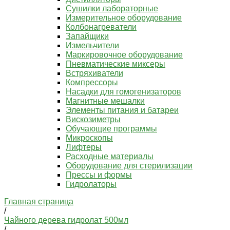
Сушилки лабораторные
Измерительное оборудование
Колбонагреватели
Запайщики
Измельчители
Маркировочное оборудование
Пневматические миксеры
Встряхиватели
Компрессоры
Насадки для гомогенизаторов
Магнитные мешалки
Элементы питания и батареи
Вискозиметры
Обучающие программы
Микроскопы
Лифтеры
Расходные материалы
Оборудование для стерилизации
Прессы и формы
Гидролаторы
Главная страница
/
Чайного дерева гидролат 500мл
/