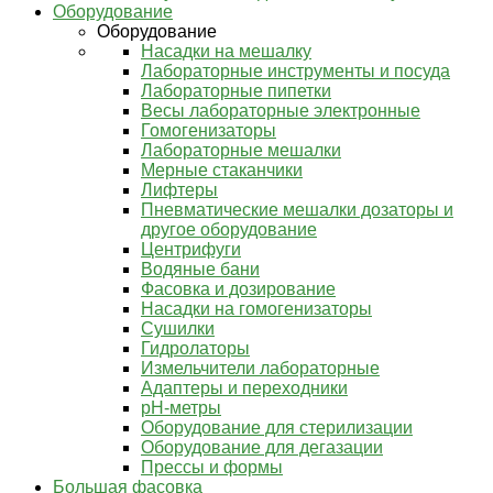
Оборудование
Оборудование
Насадки на мешалку
Лабораторные инструменты и посуда
Лабораторные пипетки
Весы лабораторные электронные
Гомогенизаторы
Лабораторные мешалки
Мерные стаканчики
Лифтеры
Пневматические мешалки дозаторы и
другое оборудование
Центрифуги
Водяные бани
Фасовка и дозирование
Насадки на гомогенизаторы
Сушилки
Гидролаторы
Измельчители лабораторные
Адаптеры и переходники
pH-метры
Оборудование для стерилизации
Оборудование для дегазации
Прессы и формы
Большая фасовка