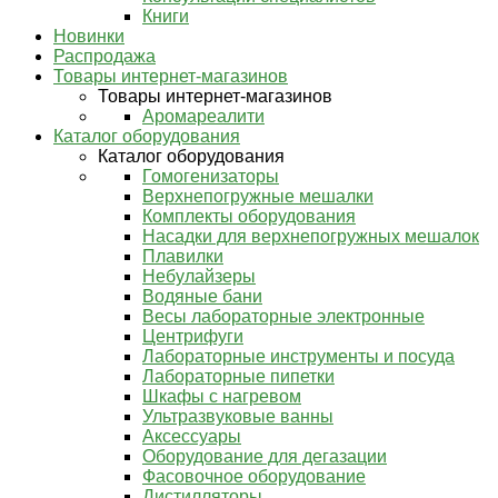
Книги
Новинки
Распродажа
Товары интернет-магазинов
Товары интернет-магазинов
Аромареалити
Каталог оборудования
Каталог оборудования
Гомогенизаторы
Верхнепогружные мешалки
Комплекты оборудования
Насадки для верхнепогружных мешалок
Плавилки
Небулайзеры
Водяные бани
Весы лабораторные электронные
Центрифуги
Лабораторные инструменты и посуда
Лабораторные пипетки
Шкафы с нагревом
Ультразвуковые ванны
Аксессуары
Оборудование для дегазации
Фасовочное оборудование
Дистилляторы