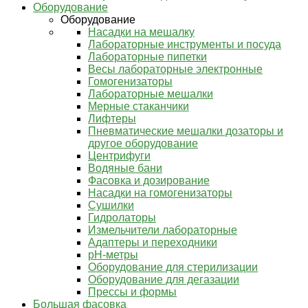
Оборудование
Оборудование
Насадки на мешалку
Лабораторные инструменты и посуда
Лабораторные пипетки
Весы лабораторные электронные
Гомогенизаторы
Лабораторные мешалки
Мерные стаканчики
Лифтеры
Пневматические мешалки дозаторы и
другое оборудование
Центрифуги
Водяные бани
Фасовка и дозирование
Насадки на гомогенизаторы
Сушилки
Гидролаторы
Измельчители лабораторные
Адаптеры и переходники
pH-метры
Оборудование для стерилизации
Оборудование для дегазации
Прессы и формы
Большая фасовка