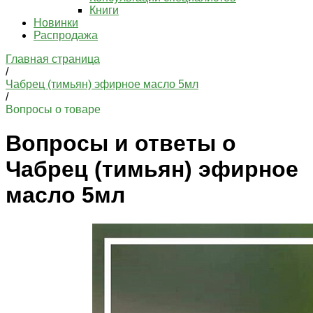
Книги
Новинки
Распродажа
Главная страница
/
Чабрец (тимьян) эфирное масло 5мл
/
Вопросы о товаре
Вопросы и ответы о
Чабрец (тимьян) эфирное
масло 5мл