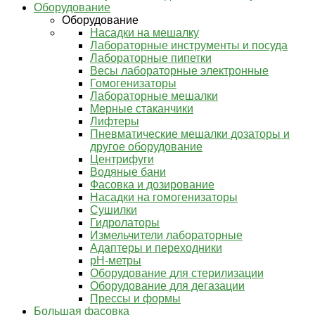
Оборудование
Оборудование
Насадки на мешалку
Лабораторные инструменты и посуда
Лабораторные пипетки
Весы лабораторные электронные
Гомогенизаторы
Лабораторные мешалки
Мерные стаканчики
Лифтеры
Пневматические мешалки дозаторы и
другое оборудование
Центрифуги
Водяные бани
Фасовка и дозирование
Насадки на гомогенизаторы
Сушилки
Гидролаторы
Измельчители лабораторные
Адаптеры и переходники
pH-метры
Оборудование для стерилизации
Оборудование для дегазации
Прессы и формы
Большая фасовка