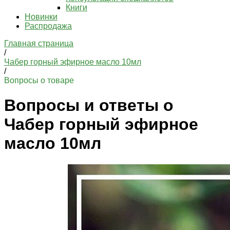
Книги
Новинки
Распродажа
Главная страница
/
Чабер горный эфирное масло 10мл
/
Вопросы о товаре
Вопросы и ответы о
Чабер горный эфирное
масло 10мл