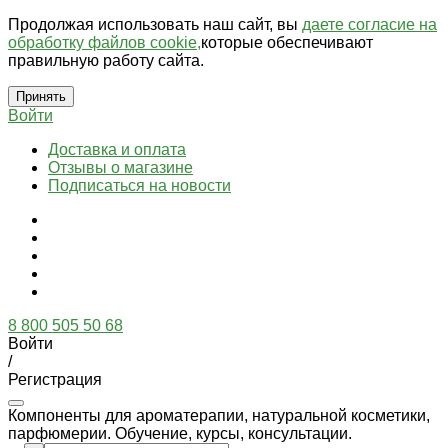
Продолжая использовать наш сайт, вы
даете согласие на
обработку файлов cookie,
которые обеспечивают
правильную работу сайта.
Принять
Войти
Доставка и оплата
Отзывы о магазине
Подписаться на новости
8 800 505 50 68
Войти
/
Регистрация
Компоненты для ароматерапии, натуральной косметики,
парфюмерии. Обучение, курсы, консультации.