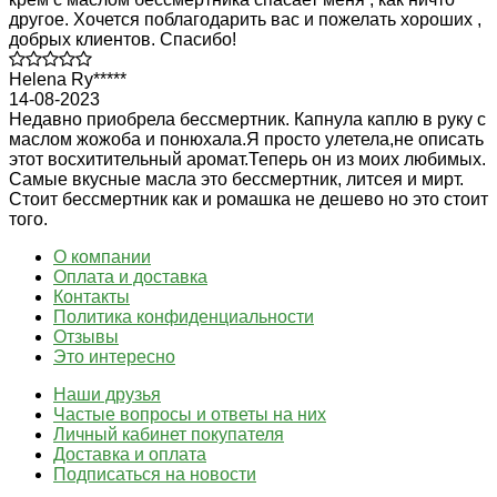
другое. Хочется поблагодарить вас и пожелать хороших ,
добрых клиентов. Спасибо!
Helena Ry*****
14-08-2023
Недавно приобрела бессмертник. Капнула каплю в руку с
маслом жожоба и понюхала.Я просто улетела,не описать
этот восхитительный аромат.Теперь он из моих любимых.
Самые вкусные масла это бессмертник, литсея и мирт.
Стоит бессмертник как и ромашка не дешево но это стоит
того.
О компании
Оплата и доставка
Контакты
Политика конфиденциальности
Отзывы
Это интересно
Наши друзья
Частые вопросы и ответы на них
Личный кабинет покупателя
Доставка и оплата
Подписаться на новости