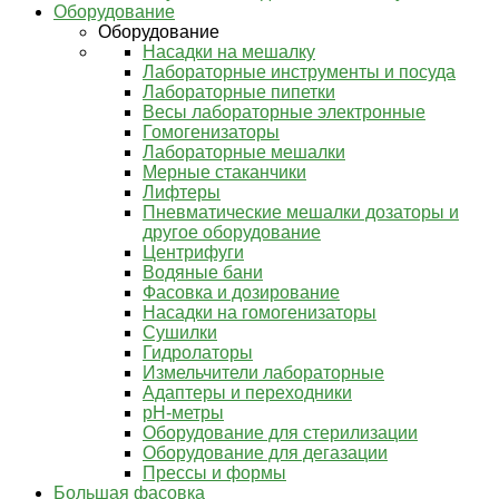
Оборудование
Оборудование
Насадки на мешалку
Лабораторные инструменты и посуда
Лабораторные пипетки
Весы лабораторные электронные
Гомогенизаторы
Лабораторные мешалки
Мерные стаканчики
Лифтеры
Пневматические мешалки дозаторы и
другое оборудование
Центрифуги
Водяные бани
Фасовка и дозирование
Насадки на гомогенизаторы
Сушилки
Гидролаторы
Измельчители лабораторные
Адаптеры и переходники
pH-метры
Оборудование для стерилизации
Оборудование для дегазации
Прессы и формы
Большая фасовка