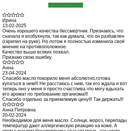
Написать отзыв
Ирина
13-02-2025
Очень хорошего качества бессмертник. Признаюсь, что
сначала я возбухнула, так как думала, что он разбавлен
(скрипел на руке). Но потом я полностью изменила своё
мнение на противоположное.
Качество выше всяких похвал.
Признаю свою ошибку.
Анна
23-04-2024
Спасибо масло покорило меня абсолютно,готова
купаться в нем!!! Не расстаюсь с ним, так его ждала и вот
теперь оно у меня я просто счастлива что могу вдыхать
его аромат по требованию организма!!!
Спасибо отдельно за приемлемую цену!!! Так держать!!!
Анна Петровна
20-02-2024
Необходимое для меня масло. Солнце, мороз, перепады
температур дают аллергическую реакцию на коже. А
крем с маслом бессмертника спасает меня , как ничто