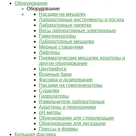
Оборудование
Оборудование
Насадки на мешалку
Лабораторные инструменты и посуда
Лабораторные пипетки
Весы лабораторные электронные
Гомогенизаторы
Лабораторные мешалки
Мерные стаканчики
Лифтеры
Пневматические мешалки дозаторы и
другое оборудование
Центрифуги
Водяные бани
Фасовка и дозирование
Насадки на гомогенизаторы
Сушилки
Гидролаторы
Измельчители лабораторные
Адаптеры и переходники
pH-метры
Оборудование для стерилизации
Оборудование для дегазации
Прессы и формы
Большая фасовка