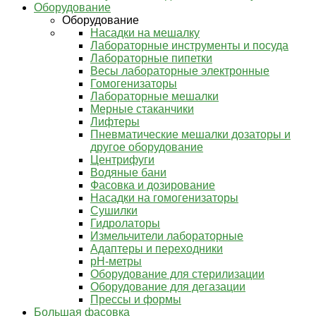
Оборудование
Оборудование
Насадки на мешалку
Лабораторные инструменты и посуда
Лабораторные пипетки
Весы лабораторные электронные
Гомогенизаторы
Лабораторные мешалки
Мерные стаканчики
Лифтеры
Пневматические мешалки дозаторы и
другое оборудование
Центрифуги
Водяные бани
Фасовка и дозирование
Насадки на гомогенизаторы
Сушилки
Гидролаторы
Измельчители лабораторные
Адаптеры и переходники
pH-метры
Оборудование для стерилизации
Оборудование для дегазации
Прессы и формы
Большая фасовка