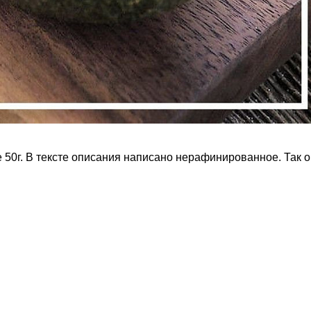
е 50г. В тексте описания написано нерафинированное. Та